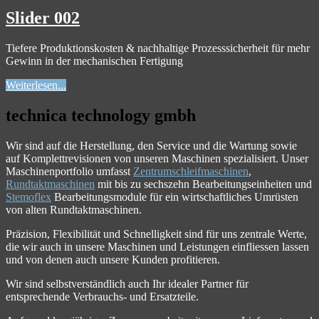
Slider 002
Tiefere Produktionskosten & nachhaltige Prozesssicherheit für mehr
Gewinn in der mechanischen Fertigung
Weiterlesen...
technica technology gmbh
Wir sind auf die Herstellung, den Service und die Wartung sowie
auf Komplettrevisionen von unseren Maschinen spezialisiert. Unser
Maschinenportfolio umfasst
Zentrumschleifmaschinen
,
Rundtaktmaschinen
mit bis zu sechszehn Bearbeitungseinheiten und
Stemoflex
Bearbeitungsmodule für ein wirtschaftliches Umrüsten
von alten Rundtaktmaschinen.
Präzision, Flexibilität und Schnelligkeit sind für uns zentrale Werte,
die wir auch in unsere Maschinen und Leistungen einfliessen lassen
und von denen auch unsere Kunden profitieren.
Wir sind selbstverständlich auch Ihr idealer Partner für
entsprechende Verbrauchs- und Ersatzteile.