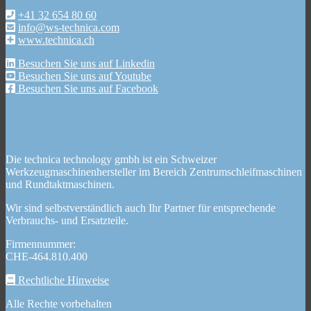
+41 32 654 80 60
info@ws-technica.com
www.technica.ch
Besuchen Sie uns auf Linkedin
Besuchen Sie uns auf Youtube
Besuchen Sie uns auf Facebook
Die technica technology gmbh ist ein Schweizer
Werkzeugmaschinenhersteller im Bereich Zentrumschleifmaschinen
und Rundtaktmaschinen.
Wir sind selbstverständlich auch Ihr Partner für entsprechende
Verbrauchs- und Ersatzteile.
Firmennummer:
CHE-464.810.400
Rechtliche Hinweise
Alle Rechte vorbehalten